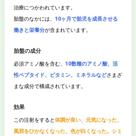
治療につかわれています。
胎盤のなかには、
10ヶ月で胎児を成長させる
働きと栄養分
が含まれています。
胎盤の成分
必須アミノ酸を含む、
10数種のアミノ酸、活
性ペプタイド、ビタミン、ミネラルなど
さまざ
まな成分で構成されています。
効果
この注射をすると
体調が良い、元気になった、
風邪をひかなくなった、色が白くなった。シミ