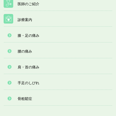
医師のご紹介
診療案内
膝・足の痛み
腰の痛み
肩・首の痛み
手足のしびれ
骨粗鬆症