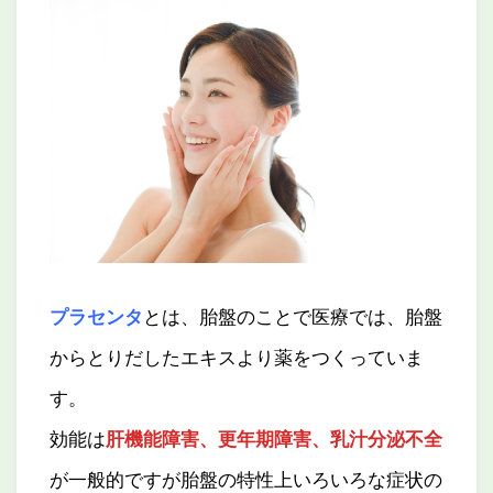
プラセンタ
とは、胎盤のことで医療では、胎盤
からとりだしたエキスより薬をつくっていま
す。
効能は
肝機能障害、更年期障害、乳汁分泌不全
が一般的ですが胎盤の特性上いろいろな症状の