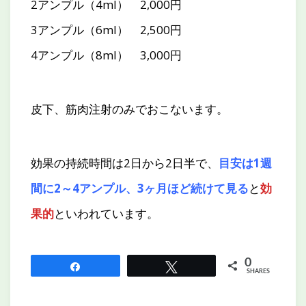
2アンプル（4ml） 2,000円
3アンプル（6ml） 2,500円
4アンプル（8ml） 3,000円
皮下、筋肉注射のみでおこないます。
効果の持続時間は2日から2日半で、
目安は1週
間に2～4アンプル、3ヶ月ほど続けて見る
と
効
果的
といわれています。
0
Share
Tweet
SHARES