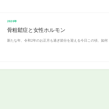
2020年
骨粗鬆症と女性ホルモン
新たな年、令和2年のお正月も過ぎ節分を迎える今日この頃、如何 