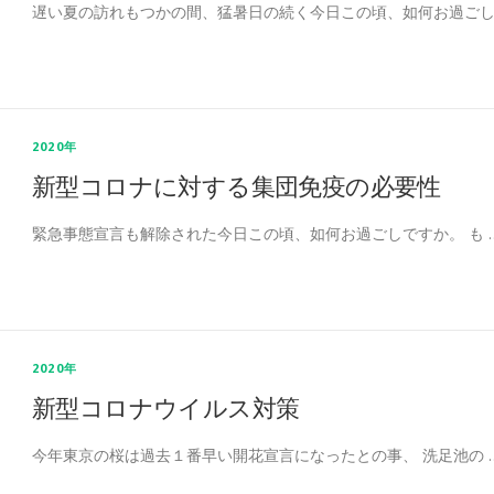
遅い夏の訪れもつかの間、猛暑日の続く今日この頃、如何お過ごし
2020年
新型コロナに対する集団免疫の必要性
緊急事態宣言も解除された今日この頃、如何お過ごしですか。 も 
2020年
新型コロナウイルス対策
今年東京の桜は過去１番早い開花宣言になったとの事、 洗足池の 