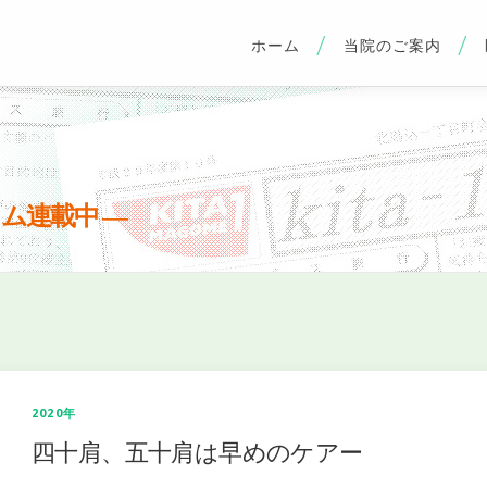
ホーム
当院のご案内
ラム連載中 ―
2020年
四十肩、五十肩は早めのケアー