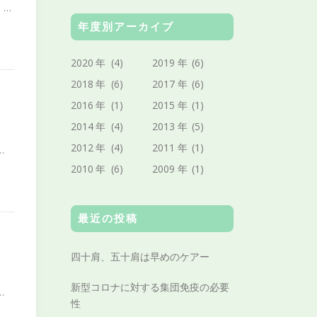
 …
年度別アーカイブ
2020
年
(4)
2019
年
(6)
2018
年
(6)
2017
年
(6)
2016
年
(1)
2015
年
(1)
2014
年
(4)
2013
年
(5)
2012
年
(4)
2011
年
(1)
…
2010
年
(6)
2009
年
(1)
最近の投稿
四十肩、五十肩は早めのケアー
新型コロナに対する集団免疫の必要
…
性