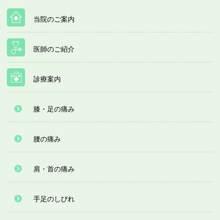
当院のご案内
医師のご紹介
診療案内
膝・足の痛み
腰の痛み
肩・首の痛み
手足のしびれ